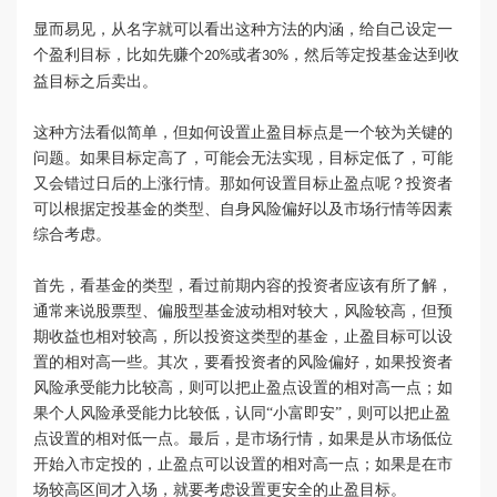
显而易见，从名字就可以看出这种方法的内涵，给自己设定一
个盈利目标，比如先赚个
或者
，然后等定投基金达到收
20%
30%
益目标之后卖出。
这种方法看似简单，但如何设置止盈目标点是一个较为关键的
问题。如果目标定高了，可能会无法实现，目标定低了，可能
又会错过日后的上涨行情。那如何设置目标止盈点呢？投资者
可以根据定投基金的类型、自身风险偏好以及市场行情等因素
综合考虑。
首先，看基金的类型，看过前期内容的投资者应该有所了解，
通常来说股票型、偏股型基金波动相对较大，风险较高，但预
期收益也相对较高，所以投资这类型的基金，止盈目标可以设
置的相对高一些。其次，要看投资者的风险偏好，如果投资者
风险承受能力比较高，则可以把止盈点设置的相对高一点；如
果个人风险承受能力比较低，认同
“小富即安”，则可以把止盈
点设置的相对低一点。最后，是市场行情，如果是从市场低位
开始入市定投的，止盈点可以设置的相对高一点；如果是在市
场较高区间才入场，就要考虑设置更安全的止盈目标。