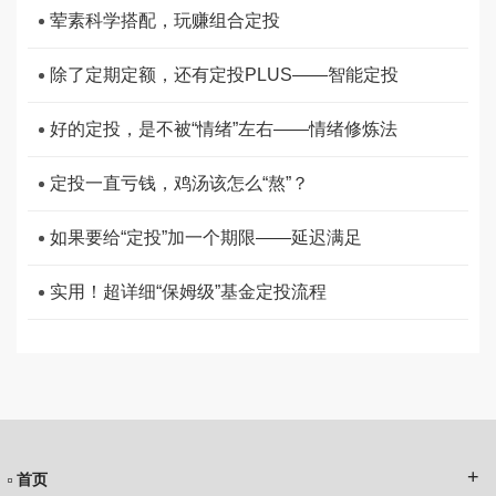
荤素科学搭配，玩赚组合定投
除了定期定额，还有定投PLUS——智能定投
好的定投，是不被“情绪”左右——情绪修炼法
定投一直亏钱，鸡汤该怎么“熬”？
如果要给“定投”加一个期限——延迟满足
实用！超详细“保姆级”基金定投流程
首页