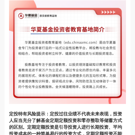
定投特有风险提示：定投过往业绩不代表未来表现，投资
人应当充分了解基金定期定额投资和零存整取等储蓄方式
的区别。定期定额投资是引导投资人进行长期投资、平均
投资成本的一种简单易行的投资方式，定期定额投资不能