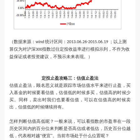
（
数据来源：
统计区间：
；以上测
wind
2013.06.26-2015.06.19
算仅为对沪深
指数过往定投收益率进行模拟示列，不作为收
300
益保证或者投资建议，不预示未来表现。
）
定投止盈攻略三：估值止盈法
估值止盈法，顾名思义就是跟踪市场估值水平来进行止盈，买
入基金的时候要看估值，估值低的时候多买，估值高的时候少
买。同样，卖出时我们也要看估值，可以在估值高的时候卖
出，估值低的时候继续持有。
怎样判断估值高低呢？一般来说，可以看指数的市盈率在一段
历史区间内的百分位来判断是否高估或者低估，历史百分位越
低，代表相对越
“便宜”。当前市场处于什么位置呢？