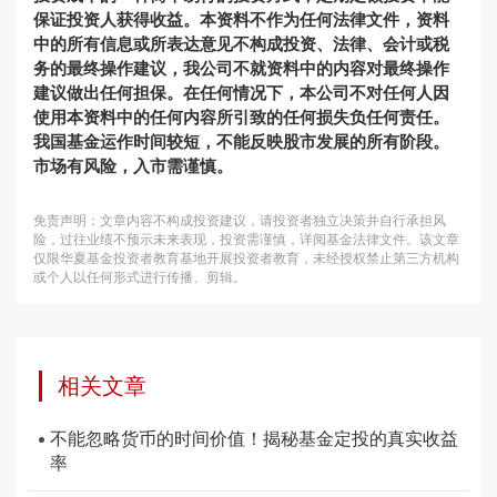
保证投资人获得收益。本资料不作为任何法律文件，资料
中的所有信息或所表达意见不构成投资、法律、会计或税
务的最终操作建议，我公司不就资料中的内容对最终操作
建议做出任何担保。在任何情况下，本公司不对任何人因
使用本资料中的任何内容所引致的任何损失负任何责任。
我国基金运作时间较短，不能反映股市发展的所有阶段。
市场有风险，入市需谨慎。
免责声明：文章内容不构成投资建议，请投资者独立决策并自行承担风
险，过往业绩不预示未来表现，投资需谨慎，详阅基金法律文件。该文章
仅限华夏基金投资者教育基地开展投资者教育，未经授权禁止第三方机构
或个人以任何形式进行传播、剪辑。
相关文章
不能忽略货币的时间价值！揭秘基金定投的真实收益
率