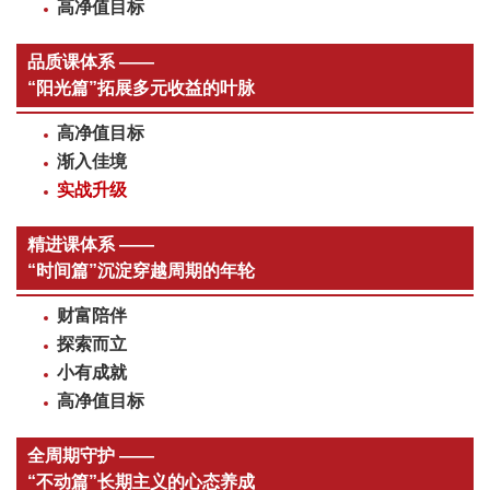
高净值目标
品质课体系 ——
“阳光篇”拓展多元收益的叶脉
高净值目标
渐入佳境
实战升级
精进课体系 ——
“时间篇”沉淀穿越周期的年轮
财富陪伴
探索而立
小有成就
高净值目标
全周期守护 ——
“不动篇”长期主义的心态养成