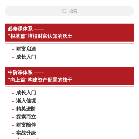
搜索
必修课体系 ——
“根基篇”培植财富认知的沃土
财富启迪
成长入门
中阶课体系 ——
“向上篇”构建资产配置的枝干
成长入门
渐入佳境
精英进阶
探索而立
财富陪伴
实战升级