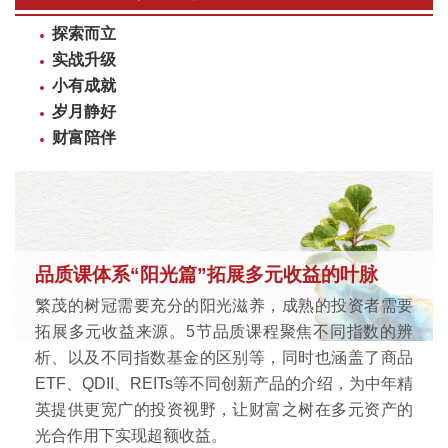
探索而立
实战升级
小有成就
岁月静好
财富陪伴
品质课体系“阳光篇”拓展多元收益的叶脉
繁茂的树冠需要充分的阳光滋养，成熟的投资者需要
拓展多元收益来源。5节品质课程聚焦不同指数的辨
析、以及不同指数基金的区别等，同时也涵盖了商品
ETF、QDII、REITs等不同创新产品的介绍，为中年精
英提供更宽广的投资视野，让财富之树在多元资产的
光合作用下实现超额收益。