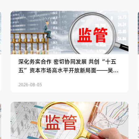
深化务实合作 密切协同发展 共创“十五
五”资本市场高水平开放新局面——吴清
主席在香港推出人民币国债期货上市仪式
2026-08-05
上的致辞