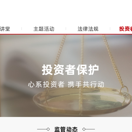
讲堂
主题活动
法律法规
投资
监管动态