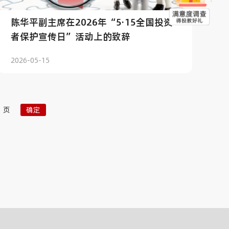
陈华平副主席在2026年“5·15全国投资
者保护宣传日”活动上的致辞
2026-05-15
页
确定