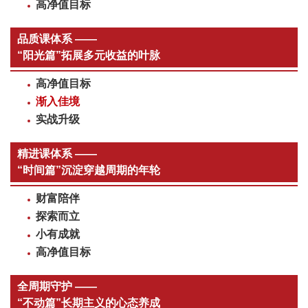
高净值目标
品质课体系 ——
“阳光篇”拓展多元收益的叶脉
高净值目标
渐入佳境
实战升级
精进课体系 ——
“时间篇”沉淀穿越周期的年轮
财富陪伴
探索而立
小有成就
高净值目标
全周期守护 ——
“不动篇”长期主义的心态养成