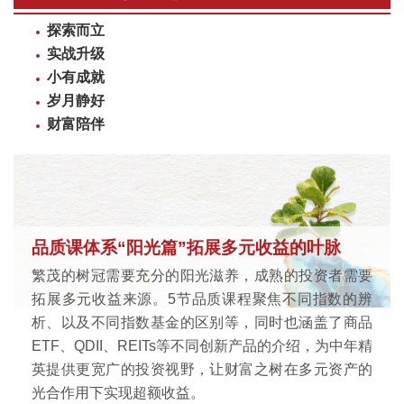
探索而立
实战升级
小有成就
岁月静好
财富陪伴
品质课体系“阳光篇”拓展多元收益的叶脉
繁茂的树冠需要充分的阳光滋养，成熟的投资者需要
拓展多元收益来源。5节品质课程聚焦不同指数的辨
析、以及不同指数基金的区别等，同时也涵盖了商品
ETF、QDII、REITs等不同创新产品的介绍，为中年精
英提供更宽广的投资视野，让财富之树在多元资产的
光合作用下实现超额收益。