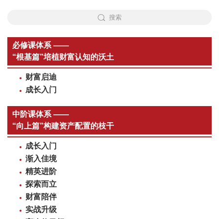
搜索
必修课体系 ——
“根基篇”培植财富认知的沃土
财富启迪
成长入门
中阶课体系 ——
“向上篇”构建资产配置的枝干
成长入门
渐入佳境
精英进阶
探索而立
财富陪伴
实战升级