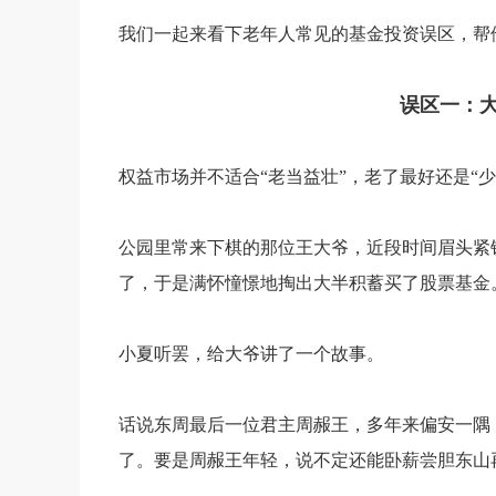
我们一起来看下老年人常见的基金投资误区，帮
误区一：
权益市场并不适合“老当益壮”，老了最好还是“少
公园里常来下棋的那位王大爷，近段时间眉头紧
了，于是满怀憧憬地掏出大半积蓄买了股票基金
小夏听罢，给大爷讲了一个故事。
话说东周最后一位君主周赧王，多年来偏安一隅
了。要是周赧王年轻，说不定还能卧薪尝胆东山