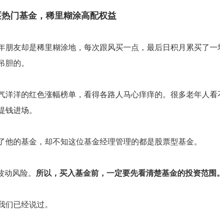
逐热门基金，稀里糊涂高配权益
年朋友却是稀里糊涂地，每次跟风买一点，最后日积月累买了一
吊胆的。
气洋洋的红色涨幅榜单，看得各路人马心痒痒的。很多老年人看
提钱进场。
了他的基金，却不知这位基金经理管理的都是股票型基金。
波动风险。
所以，买入基金前，一定要先看清楚基金的投资范围
我们已经说过。