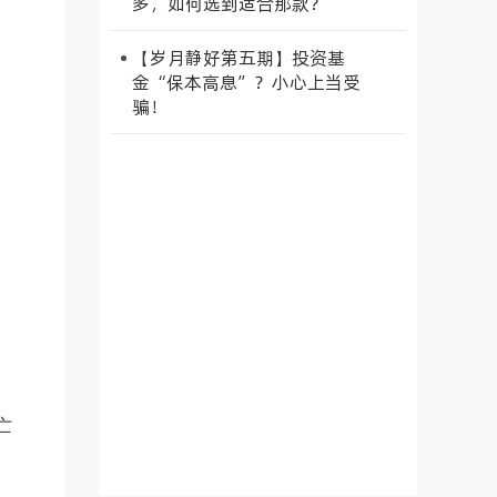
多，如何选到适合那款？
【岁月静好第五期】投资基
金“保本高息”？小心上当受
骗！
亡