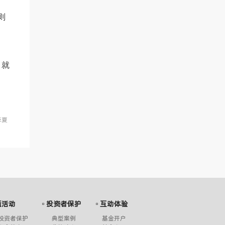
则
，就
华夏
题活动
投资者保护
互动体验
国投资者保护
典型案例
基金开户