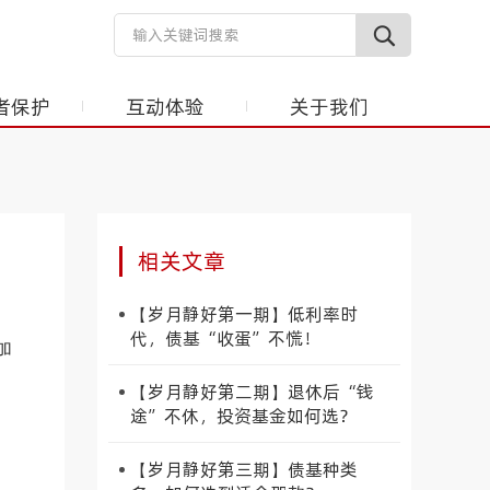
者保护
互动体验
关于我们
相关文章
【岁月静好第一期】低利率时
代，债基“收蛋”不慌！
加
【岁月静好第二期】退休后“钱
途”不休，投资基金如何选？
【岁月静好第三期】债基种类