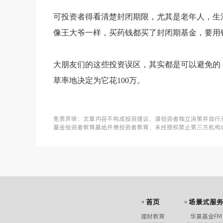
可投资者得看清楚封闭期限，尤其是老年人，生
像王大爷一样，买药钱都买了封闭期基金，要用
大朋友们的这些投资误区，其实都是可以避免的
草率地决定为它花100万。
免责声明：文章内容不构成投资建议，请投资者独立决策并自行
基金投资者教育基地开展投资者教育，未经授权禁止第三方机构
首页
场景式服
理财教育
华夏基金FM