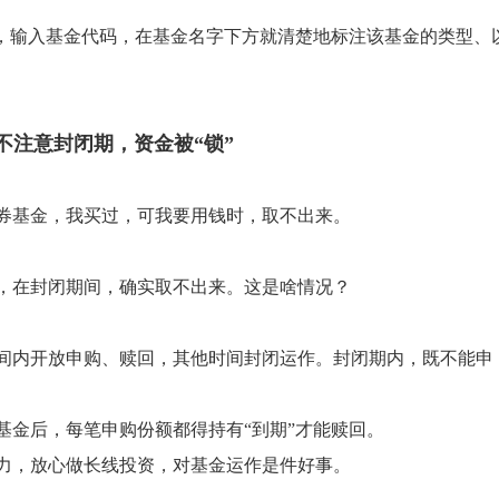
上，输入基金代码，在基金名字下方就清楚地标注该基金的类型、
不注意封闭期，资金被“锁”
券基金，我买过，可我要用钱时，取不出来。
，在封闭期间，确实取不出来。这是啥情况？
间内开放申购、赎回，其他时间封闭运作。封闭期内，既不能申
基金后，每笔申购份额都得持有“到期”才能赎回。
力，放心做长线投资，对基金运作是件好事。