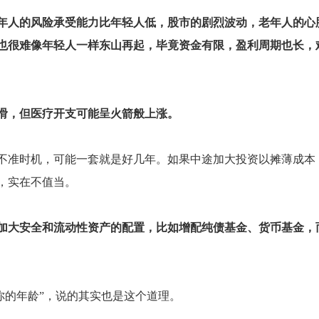
年人的风险承受能力比年轻人低，股市的剧烈波动，老年人的心
也很难像年轻人一样东山再起，毕竟资金有限，盈利周期也长，
滑，但医疗开支可能呈火箭般上涨。
不准时机，可能一套就是好几年。如果中途加大投资以摊薄成本
，实在不值当。
加大安全和流动性资产的配置，比如增配纯债基金、货币基金，
你的年龄”，说的其实也是这个道理。