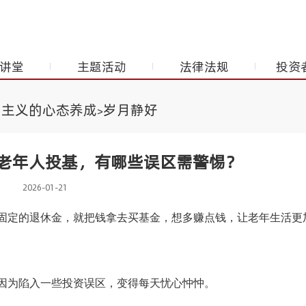
讲堂
主题活动
法律法规
投资
期主义的心态养成
岁月静好
>
老年人投基，有哪些误区需警惕？
2026-01-21
固定的退休金，就把钱拿去买基金，想多赚点钱，让老年生活更
因为陷入一些投资误区，变得每天忧心忡忡。