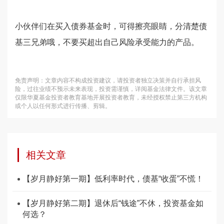
小伙伴们在买入债券基金时，可得擦亮眼睛，分清楚债
基三兄弟哦，不要买超出自己风险承受能力的产品。
免责声明：文章内容不构成投资建议，请投资者独立决策并自行承担风
险，过往业绩不预示未来表现，投资需谨慎，详阅基金法律文件。该文章
仅限华夏基金投资者教育基地开展投资者教育，未经授权禁止第三方机构
或个人以任何形式进行传播、剪辑。
相关文章
【岁月静好第一期】低利率时代，债基“收蛋”不慌！
【岁月静好第二期】退休后“钱途”不休，投资基金如
何选？