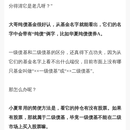
分得清它是老几呀？”
大哥纯债基金很好认，从基金名字就能看出，它们的名
字中会带有“纯债”俩字，比如华夏纯债债券A。
一级债基和二级债基的区分，还真得下点功夫，因为从
它们的基金名字上看不出什么端倪，目前市面上没有哪
只基金叫做“××一级债基”或“××二级债基”。
那怎么办呢？
小夏常用的简便方法是，看它的持仓有没有股票。如果
有股票，那就属于二级债基，毕竟一级债基不能在二级
市场上买入股票嘛。