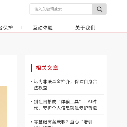
者保护
互动体验
关于我们
相关文章
远离非法基金推介，保障自身合
法权益
别让自拍成“诈骗工具”：AI时
代，守护个人信息就是守护钱包
零基础高薪兼职？当心“培训