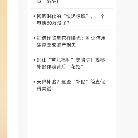
贷”陷阱！
网购时代的“快递惊魂”，一个
电话60万没了？
征信诈骗新花样曝光：别让信用
焦虑变成财产损失
别让“育儿福利”变陷阱！揭秘
补贴诈骗背后“花招”
天降补贴？这些“补贴”简直假
得离谱！