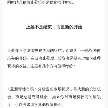
同时结合估值止盈策略来优化操作时机。
止盈不是结束，而是新的开始
止盈并不意味着投资周期的终结，而是为下一轮投资做
准备的开始。在成功止盈后，投资者需要考虑如何处理
获得的收益。这里有几个方向值得考虑：
1.重新评估市场：分析当前市场状况，寻找新的投资机
会。市场总是充满机会，如果你对市场有较高的敏锐
度，可以尝试切换其他投资机会。