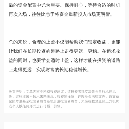
后的资金配置中尤为重要。保持耐心，等待合适的时机
再次入场，往往比急于将资金重新投入市场更明智。
总的来说，合理的止盈不仅能帮助我们锁定收益，更能
让我们在长期投资的道路上走得更远、更稳。在追求收
益的同时，也要学会适时止盈，这样才能在投资的道路
上走得更远，实现财富的长期稳健增长。
免责声明：文章内容不构成投资建议，请投资者独立决策并自行承担风
险，过往业绩不预示未来表现，投资需谨慎，详阅基金法律文件。该文章
仅限华夏基金投资者教育基地开展投资者教育，未经授权禁止第三方机构
或个人以任何形式进行传播、剪辑。