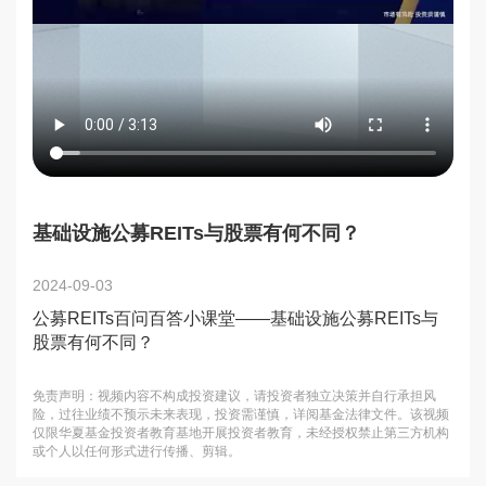
基础设施公募REITs与股票有何不同？
2024-09-03
公募REITs百问百答小课堂——基础设施公募REITs与
股票有何不同？
免责声明：视频内容不构成投资建议，请投资者独立决策并自行承担风
险，过往业绩不预示未来表现，投资需谨慎，详阅基金法律文件。该视频
仅限华夏基金投资者教育基地开展投资者教育，未经授权禁止第三方机构
或个人以任何形式进行传播、剪辑。